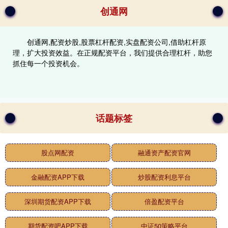
创通网
创通网,配资炒股,股票杠杆配资,实盘配资公司,借助杠杆原
理，扩大投资效益。在正规配资平台，我们提供合理杠杆，助您
抓住每一个投资机会。
话题标签
股点网配资
融通资产配资官网
金融配资APP下载
炒股配资利息平台
深圳期货配资APP下载
倍盈配资平台
期货配资吧APP下载
中证50策略平台