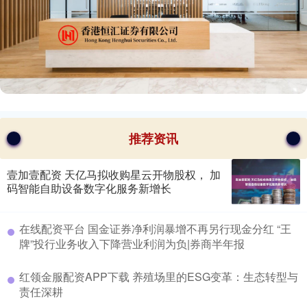
推荐资讯
壹加壹配资 天亿马拟收购星云开物股权， 加
码智能自助设备数字化服务新增长
​在线配资平台 国金证券净利润暴增不再另行现金分红 “王
牌”投行业务收入下降营业利润为负|券商半年报
​红领金服配资APP下载 养殖场里的ESG变革：生态转型与
责任深耕